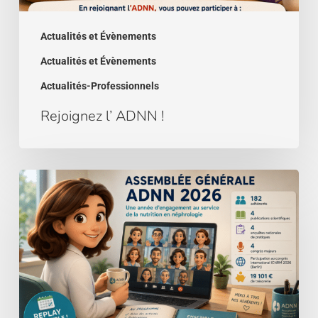
Actualités et Évènements
Actualités et Évènements
Actualités-Professionnels
Rejoignez l’ ADNN !
Assemblée
générale
2026
–
le
bilan
de
l’année