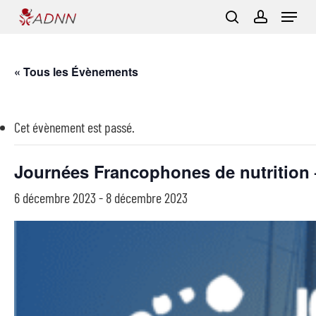
Skip
Menu
to
search
account
main
content
« Tous les Évènements
Cet évènement est passé.
Journées Francophones de nutrition 
6 décembre 2023
-
8 décembre 2023