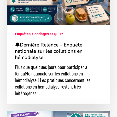
les
collations
en
hémodialyse
Enquêtes, Sondages et Quizz
🔔Dernière Relance – Enquête
nationale sur les collations en
hémodialyse
Plus que quelques jours pour participer à
l'enquête nationale sur les collations en
hémodialyse ! Les pratiques concernant les
collations en hémodialyse restent très
hétérogènes…
🔔