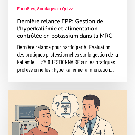
dans
Enquêtes, Sondages et Quizz
la
MRC
Dernière relance EPP: Gestion de
l’hyperkaliémie et alimentation
contrôlée en potassium dans la MRC
Dernière relance pour participer à l'Evaluation
des pratiques professionnelles sur la gestion de la
kaliémie. 🌱 QUESTIONNAIRE sur les pratiques
professionnelles : hyperkaliémie, alimentation…
📊
Enquête
en
cours
:
quelles